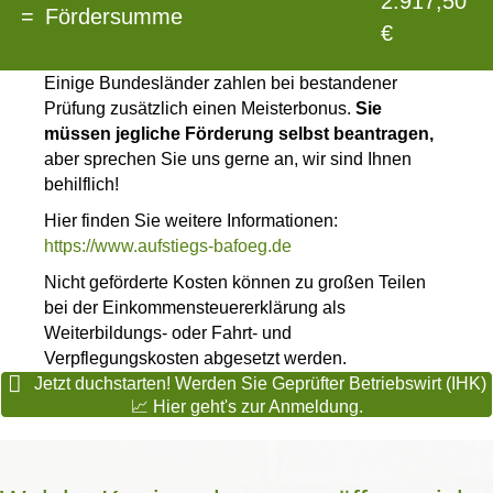
2.917,50
=
Fördersumme
€
Einige Bundesländer zahlen bei bestandener
Prüfung zusätzlich einen Meisterbonus.
Sie
müssen jegliche Förderung selbst beantragen,
aber sprechen Sie uns gerne an, wir sind Ihnen
behilflich!
Hier finden Sie weitere Informationen:
https://www.aufstiegs-bafoeg.de
Nicht geförderte Kosten können zu großen Teilen
bei der Einkommensteuererklärung als
Weiterbildungs- oder Fahrt- und
Verpflegungskosten abgesetzt werden.
Jetzt duchstarten! Werden Sie Geprüfter Betriebswirt (IHK)
📈 Hier geht's zur Anmeldung.