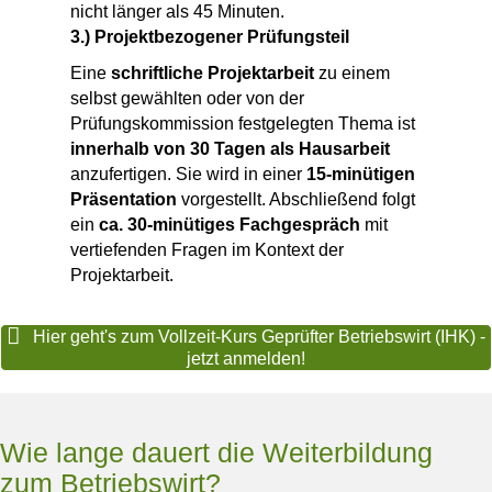
nicht länger als 45 Minuten.
3.) Projektbezogener Prüfungsteil
Eine
schriftliche Projektarbeit
zu einem
selbst gewählten oder von der
Prüfungskommission festgelegten Thema ist
innerhalb von 30 Tagen als Hausarbeit
anzufertigen. Sie wird in einer
15-minütigen
Präsentation
vorgestellt. Abschließend folgt
ein
ca. 30-minütiges Fachgespräch
mit
vertiefenden Fragen im Kontext der
Projektarbeit.
Hier geht's zum Vollzeit-Kurs Geprüfter Betriebswirt (IHK) -
jetzt anmelden!
Wie lange dauert die Weiterbildung
zum Betriebswirt?