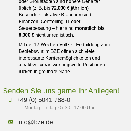
oder Großstädten sind höhere Gehälter
üblich (z. B. bis
72.000 € jährlich
).
Besonders lukrative Branchen sind
Finanzen, Controlling, IT oder
Steuerberatung – hier sind
monatlich bis
8.000 €
nicht unrealistisch.
Mit der 12-Wochen-Vollzeit-Fortbildung zum
Betriebswirt im BZE öffnen sich viele
interessante Karrieremöglichkeiten und
attraktive, verantwortungsvolle Positionen
rücken in greifbare Nähe.
Senden Sie uns gerne Ihr Anliegen!
+49 (0) 5041 788-0
Montag-Freitag 07:30 - 17:00 Uhr
info@bze.de