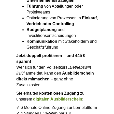
Unternehmensstrategien
Führung
von Abteilungen oder
Projektteams
Optimierung von Prozessen in
Einkauf,
Vertrieb oder Controlling
Budgetplanung
und
Investitionsentscheidungen
Kommunikation
mit Stakeholdern und
Geschäftsführung
Jetzt doppelt profitieren – und 445 €
sparen!
Wer sich für den Vollzeitkurs
„Betriebswirt
IHK“
anmeldet, kann den
Ausbilderschein
direkt mitmachen
– ganz ohne
Zusatzkosten.
Sie erhalten
kostenlosen Zugang
zu
unserem
digitalen Ausbilderschein
:
✔ 6 Monate Online-Zugang zur Lernplattform
✔ 4 Stunden Live-Webinar zur