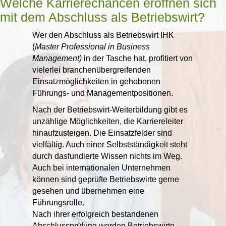
Welche Karrierechancen eröffnen sich
mit dem Abschluss als Betriebswirt?
Wer den Abschluss als Betriebswirt IHK
(
Master Professional in Business
Management)
in der Tasche hat, profitiert von
vielerlei branchenübergreifenden
Einsatzmöglichkeiten in gehobenen
Führungs- und Managementpositionen.
Nach der Betriebswirt-Weiterbildung gibt es
unzählige Möglichkeiten, die Karriereleiter
hinaufzusteigen. Die Einsatzfelder sind
vielfältig. Auch einer Selbstständigkeit steht
durch dasfundierte Wissen nichts im Weg.
Auch bei internationalen Unternehmen
können sind geprüfte Betriebswirte gerne
gesehen und übernehmen eine
Führungsrolle.
Nach ihrer erfolgreich bestandenen
Abschlussprüfung werden Betriebswirte