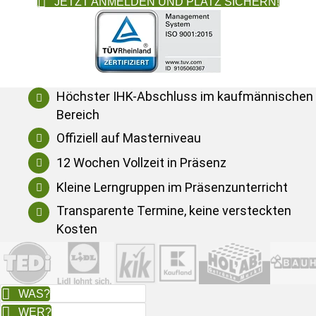
JETZT ANMELDEN UND PLATZ SICHERN!
Höchster IHK-Abschluss im kaufmännischen
Bereich
Offiziell auf Masterniveau
12 Wochen Vollzeit in Präsenz
Kleine Lerngruppen im Präsenzunterricht
Transparente Termine, keine versteckten
Kosten
WAS?
WER?