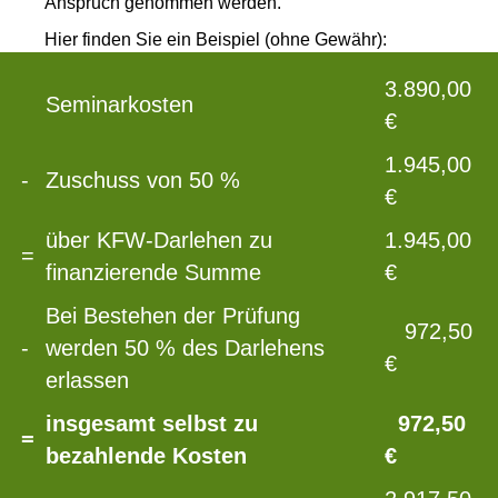
Anspruch genommen werden.
Hier finden Sie ein Beispiel (ohne Gewähr):
3.890,00
Seminarkosten
€
1.945,00
-
Zuschuss von 50 %
€
über KFW-Darlehen zu
1.945,00
=
finanzierende Summe
€
Bei Bestehen der Prüfung
972,50
-
werden 50 % des Darlehens
€
erlassen
insgesamt selbst zu
972,50
=
bezahlende Kosten
€