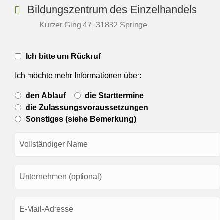
Bildungszentrum des Einzelhandels
Kurzer Ging 47, 31832 Springe
Rückrufbitte
Ich bitte um Rückruf
(Ja/Nein)
Ich möchte mehr Informationen über:
Gewünschte
den Ablauf
die Starttermine
Information
über..
die Zulassungsvoraussetzungen
Sonstiges (siehe Bemerkung)
Name
(erforderlich)
Unternehmen
E-
Mail
(erforderlich)