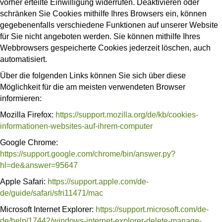
vorher erteilte Einwilligung widerrufen. Deaktivieren oder
schränken Sie Cookies mithilfe Ihres Browsers ein, können
gegebenenfalls verschiedene Funktionen auf unserer Website
für Sie nicht angeboten werden. Sie können mithilfe Ihres
Webbrowsers gespeicherte Cookies jederzeit löschen, auch
automatisiert.
Über die folgenden Links können Sie sich über diese
Möglichkeit für die am meisten verwendeten Browser
informieren:
Mozilla Firefox:
https://support.mozilla.org/de/kb/cookies-
informationen-websites-auf-ihrem-computer
Google Chrome:
https://support.google.com/chrome/bin/answer.py?
hl=de&answer=95647
Apple Safari:
https://support.apple.com/de-
de/guide/safari/sfri11471/mac
Microsoft Internet Explorer:
https://support.microsoft.com/de-
de/help/17442/windows-internet-explorer-delete-manage-