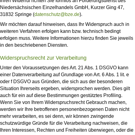
Ihren Widerruf richten Sie formlos an Förderungsdienst des
Niedersächsischen Einzelhandels GmbH, Kurzer Ging 47,
31832 Springe (
datenschutz@bze.de
).
Wir möchten darauf hinweisen, dass Ihr Widerspruch auch in
weiteren Verfahren erfolgen kann bzw. technisch bedingt
erfolgen muss. Weitere Informationen hierzu finden Sie jeweils
in den beschriebenen Diensten.
Widerspruchsrecht zur Verarbeitung
Unter den Voraussetzungen des Art. 21 Abs. 1 DSGVO kann
einer Datenverarbeitung auf Grundlage von Art. 6 Abs. 1 lit. e
oder f DSGVO aus Gründen, die sich aus der besonderen
Situation Ihrerseits ergeben, widersprochen werden. Dies gilt
auch für ein auf diese Bestimmungen gestütztes Profiling.
Wenn Sie von Ihrem Widerspruchsrecht Gebrauch machen,
werden wir Ihre betroffenen personenbezogenen Daten nicht
mehr verarbeiten, es sei denn, wir können zwingende
schutzwürdige Gründe für die Verarbeitung nachweisen, die
Ihren Interessen, Rechten und Freiheiten überwiegen, oder die