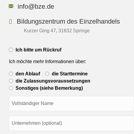
info@bze.de
Bildungszentrum des Einzelhandels
Kurzer Ging 47, 31832 Springe
Rückrufbitte
Ich bitte um Rückruf
(Ja/Nein)
Ich möchte mehr Informationen über:
Gewünschte
den Ablauf
die Starttermine
Information
über..
die Zulassungsvoraussetzungen
Sonstiges (siehe Bemerkung)
Name
(erforderlich)
Unternehmen