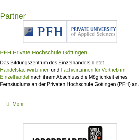
Partner
PFH Private Hochschule Göttingen
Das Bildungszentrum des Einzelhandels bietet
Handelsfachwirt:innen
und
Fachwirt:innen für Vertrieb im
Einzelhandel
nach ihrem Abschluss die Möglichkeit eines
Fernstudiums an der Privaten Hochschule Göttingen (PFH) an.
Expand
Mehr