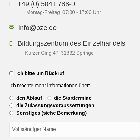
+49 (0) 5041 788-0
Montag-Freitag 07:30 - 17:00 Uhr
info@bze.de
Bildungszentrum des Einzelhandels
Kurzer Ging 47, 31832 Springe
Rückrufbitte
Ich bitte um Rückruf
(Ja/Nein)
Ich möchte mehr Informationen über:
Gewünschte
den Ablauf
die Starttermine
Information
über..
die Zulassungsvoraussetzungen
Sonstiges (siehe Bemerkung)
Name
(erforderlich)