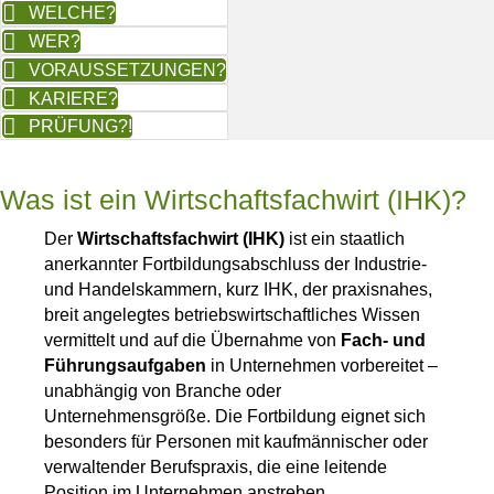
WELCHE?
WER?
VORAUSSETZUNGEN?
KARIERE?
PRÜFUNG?!
Was ist ein Wirtschaftsfachwirt (IHK)?
Der
Wirtschaftsfachwirt (IHK)
ist ein staatlich
anerkannter Fortbildungsabschluss der Industrie-
und Handelskammern, kurz IHK, der praxisnahes,
breit angelegtes betriebswirtschaftliches Wissen
vermittelt und auf die Übernahme von
Fach- und
Führungsaufgaben
in Unternehmen vorbereitet –
unabhängig von Branche oder
Unternehmensgröße. Die Fortbildung eignet sich
besonders für Personen mit kaufmännischer oder
verwaltender Berufspraxis, die eine leitende
Position im Unternehmen anstreben.