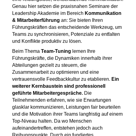
Genau hier setzen die praxisnahen Seminare der
Leadership Akademie im Bereich
Kommunikation
& Mitarbeiterführung
an: Sie bieten Ihren
Führungskräften das entscheidende Werkzeug, um
Teams zu synchronisieren, Potenziale zu entfalten
und Konflikte produktiv zu lösen.
Beim Thema
Team-Tuning
lernen Ihre
Führungskräfte, die Dynamiken innerhalb ihrer
Abteilungen gezielt zu steuern, die
Zusammenarbeit zu optimieren und eine
vertrauensvolle Feedbackkultur zu etablieren.
Ein
weiterer Kernbaustein sind professionell
geführte Mitarbeitergespräche.
Die
Teilnehmenden erfahren, wie sie Erwartungen
glasklar kommunizieren, Leistungen fair beurteilen
und die Motivation ihrer Teams langfristig auf einem
Top-Niveau halten. Da wo Menschen
aufeinandertreffen, entstehen jedoch auch
Reibungspunkte. Durch ein fundiertes