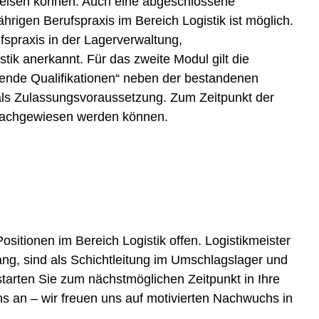
weisen können. Auch eine abgeschlossene
rigen Berufspraxis im Bereich Logistik ist möglich.
fspraxis in der Lagerverwaltung,
tik anerkannt. Für das zweite Modul gilt die
gende Qualifikationen“ neben der bestandenen
ls Zulassungsvoraussetzung. Zum Zeitpunkt der
g nachgewiesen werden können.
sitionen im Bereich Logistik offen. Logistikmeister
ng, sind als Schichtleitung im Umschlagslager und
 starten Sie zum nächstmöglichen Zeitpunkt in Ihre
ns an – wir freuen uns auf motivierten Nachwuchs in