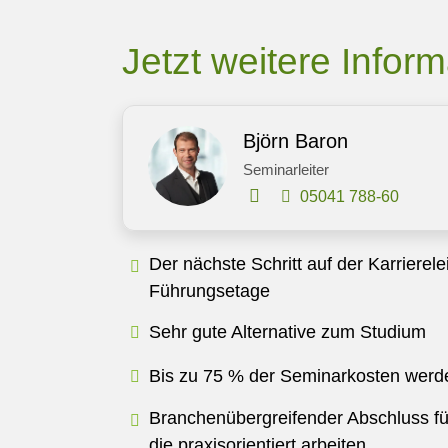
Jetzt weitere Infor
Björn Baron
Seminarleiter
05041 788-60
Der nächste Schritt auf der Karrierelei
Führungsetage
Sehr gute Alternative zum Studium
Bis zu 75 % der Seminarkosten werde
Branchenübergreifender Abschluss f
die praxisorientiert arbeiten