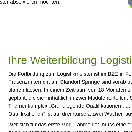
ister absolvieren möchten.
Ihre Weiterbildung Logist
Die Fortbildung zum Logistikmeister ist im BZE in F
Präsenzunterricht am Standort Springe sind vorab be
planen lassen. In einem Zeitraum von 18 Monaten 
geplant, die sich inhaltlich in zwei Module aufteilen
Themenkomplex „Grundlegende Qualifikationen“, da
Qualifikationen“ ist auf drei Kurse à zwei Wochen au
Wer sich für das erste Modul anmeldet, muss eine e