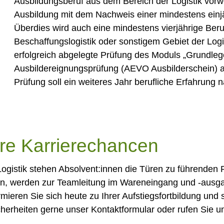
Ausbildungsberuf aus dem Bereich der Logistik vor
Ausbildung mit dem Nachweis einer mindestens einjäh
Überdies wird auch eine mindestens vierjährige Beru
Beschaffungslogistik oder sonstigem Gebiet der Logis
erfolgreich abgelegte Prüfung des Moduls „Grundle
Ausbildereignungsprüfung (AEVO Ausbilderschein) a
Prüfung soll ein weiteres Jahr berufliche Erfahrun
Ihre Karrierechancen
ogistik stehen Absolvent:innen die Türen zu führenden Po
en, werden zur Teamleitung im Wareneingang und -ausga
rmieren Sie sich heute zu Ihrer Aufstiegsfortbildung und
cherheiten gerne unser Kontaktformular oder rufen Sie u