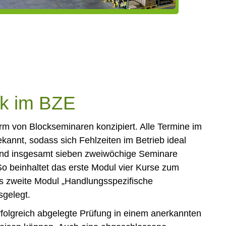
ik im BZE
orm von Blockseminaren konzipiert. Alle Termine im
kannt, sodass sich Fehlzeiten im Betrieb ideal
sind insgesamt sieben zweiwöchige Seminare
. So beinhaltet das erste Modul vier Kurse zum
s zweite Modul „Handlungsspezifische
sgelegt.
rfolgreich abgelegte Prüfung in einem anerkannten