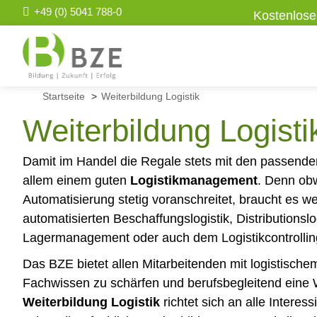
+49 (0) 5041 788-0
Kostenlose
Startseite
>
Weiterbildung Logistik
Weiterbildung Logisti
Damit im Handel die Regale stets mit den passenden A
allem einem guten
Logistikmanagement
. Denn obw
Automatisierung stetig voranschreitet, braucht es we
automatisierten Beschaffungslogistik, Distributionslo
Lagermanagement oder auch dem Logistikcontrolli
Das BZE bietet allen Mitarbeitenden mit logistischem
Fachwissen zu schärfen und berufsbegleitend eine 
Weiterbildung Logistik
richtet sich an alle Interes