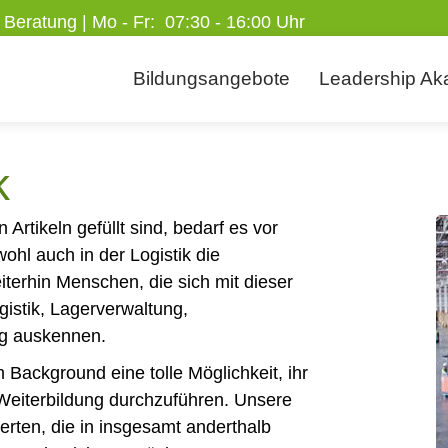
 Beratung | Mo - Fr: 07:30 - 16:00 Uhr
Bildungsangebote
Leadership Ak
k
rtikeln gefüllt sind, bedarf es vor
ohl auch in der Logistik die
iterhin Menschen, die sich mit dieser
gistik, Lagerverwaltung,
ng auskennen.
 Background eine tolle Möglichkeit, ihr
Weiterbildung durchzuführen. Unsere
sierten, die in insgesamt anderthalb